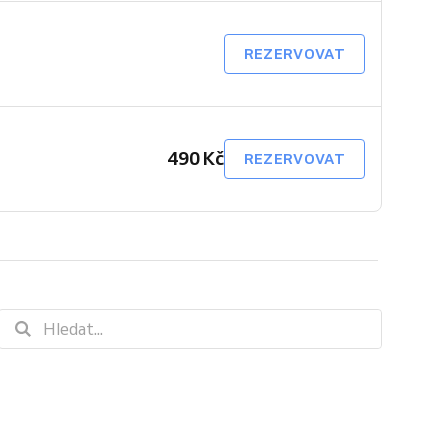
REZERVOVAT
490 Kč
REZERVOVAT