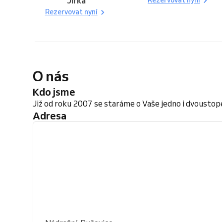
Jirka
Rezervovat nyní
Rezervovat nyní
O nás
Kdo jsme
Již od roku 2007 se staráme o Vaše jedno i dvoustopé
Adresa