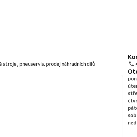
K
 stroje , pneuservis, prodej náhradních dílů
O
pon
úte
stř
čtv
pát
sob
ned